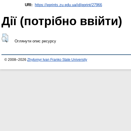
URI:
https://eprints.zu.edu.ua/id/eprint/27966
Дії ​​(потрібно ввійти)
Оглянути опис ресурсу
© 2008–2026
Zhytomyr Ivan Franko State University