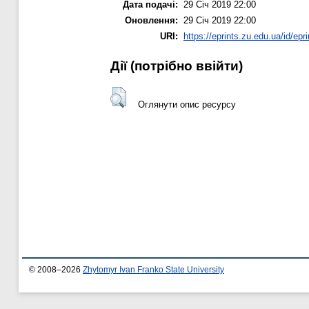
Дата подачі:
29 Січ 2019 22:00
Оновлення:
29 Січ 2019 22:00
URI:
https://eprints.zu.edu.ua/id/epr
Дії ​​(потрібно ввійти)
Оглянути опис ресурсу
© 2008–2026
Zhytomyr Ivan Franko State University