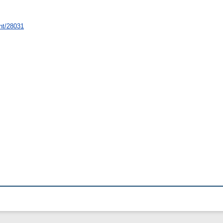
int/28031