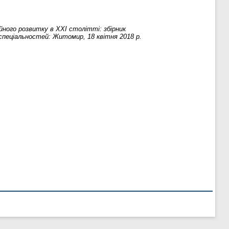
ого розвитку в ХХІ столітті: збірник
спеціальностей: Житомир, 18 квітня 2018 р.