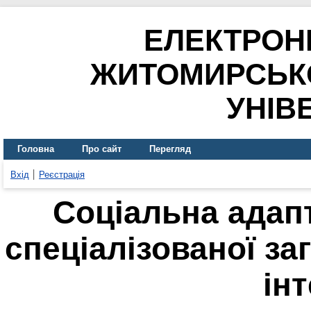
ЕЛЕКТРОН
ЖИТОМИРСЬК
УНІВ
Головна
Про сайт
Перегляд
Вхід
Реєстрація
Соціальна адапт
спеціалізованої за
ін