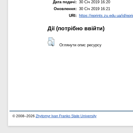
Дата подачі:
30 Січ 2019 16:20
Оновлення:
30 Січ 2019 16:21
URI:
https://eprints.zu.edu.ua/id/epr
Дії ​​(потрібно ввійти)
Оглянути опис ресурсу
© 2008–2026
Zhytomyr Ivan Franko State University