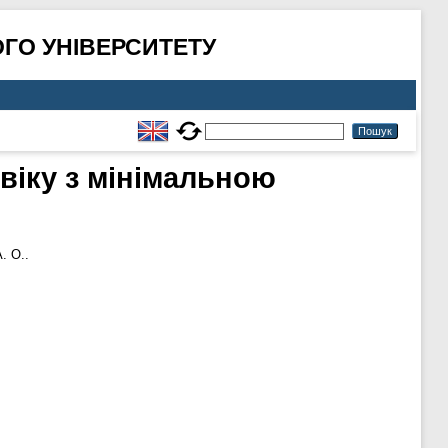
ГО УНІВЕРСИТЕТУ
віку з мінімальною
. О..