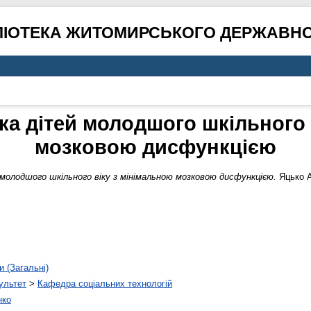
ЛІОТЕКА ЖИТОМИРСЬКОГО ДЕРЖАВНО
ка дітей молодшого шкільного 
мозковою дисфункцією
молодшого шкільного віку з мінімальною мозковою дисфункцією.
Яцько А
и (Загальні)
ультет
>
Кафедра соціальних технологій
нко