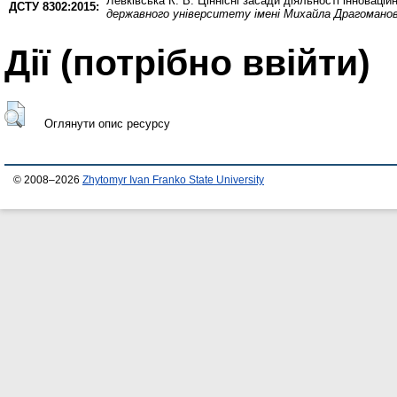
Левківська К. В.
Ціннісні засади діяльності інноваці
ДСТУ 8302:2015:
державного університету імені Михайла Драгоманова.
Дії ​​(потрібно ввійти)
Оглянути опис ресурсу
© 2008–2026
Zhytomyr Ivan Franko State University