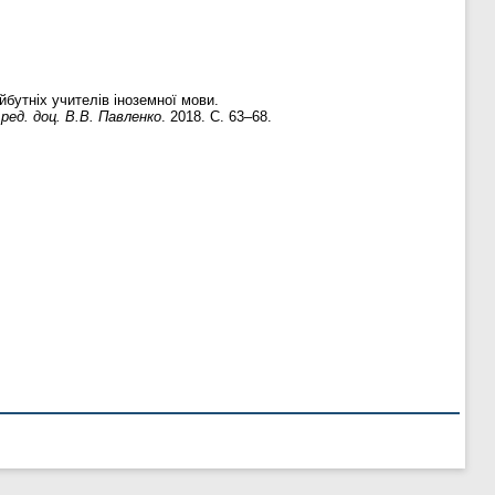
бутніх учителів іноземної мови.
ред. доц. В.В. Павленко
. 2018. С. 63–68.