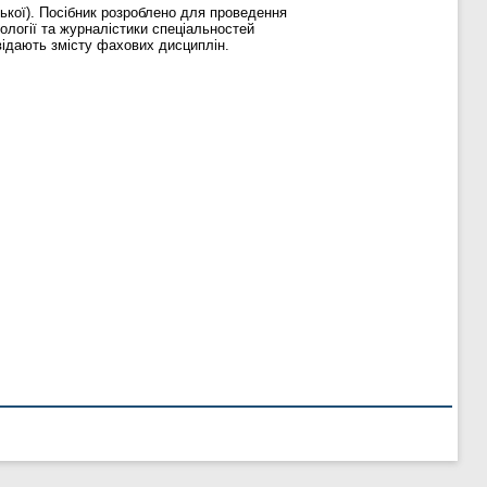
ської). Посібник розроблено для проведення
лології та журналістики спеціальностей
овідають змісту фахових дисциплін.