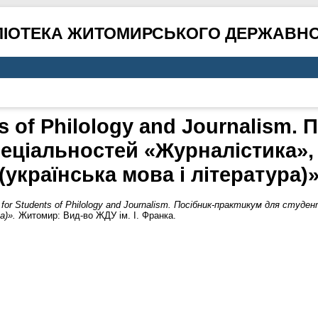
ЛІОТЕКА ЖИТОМИРСЬКОГО ДЕРЖАВНО
ts of Philology and Journalism.
пеціальностей «Журналістика»,
(українська мова і література)
 for Students of Philology and Journalism. Посібник-практикум для студ
а)».
Житомир: Вид-во ЖДУ ім. І. Франка.