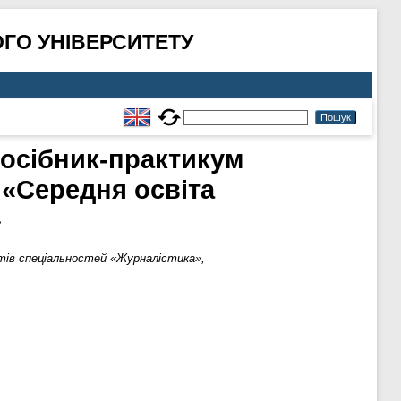
ГО УНІВЕРСИТЕТУ
 Посібник-практикум
 «Середня освіта
»
ентів спеціальностей «Журналістика»,