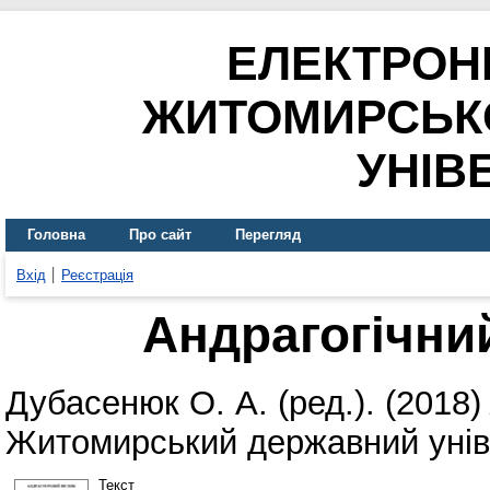
ЕЛЕКТРОН
ЖИТОМИРСЬК
УНІВ
Головна
Про сайт
Перегляд
Вхід
Реєстрація
Андрагогічний
Дубасенюк О. А.
(ред.). (2018
Житомирський державний уніве
Текст