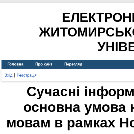
ЕЛЕКТРОН
ЖИТОМИРСЬК
УНІВ
Головна
Про сайт
Перегляд
Вхід
Реєстрація
Сучасні інформа
основна умова 
мовам в рамках Но