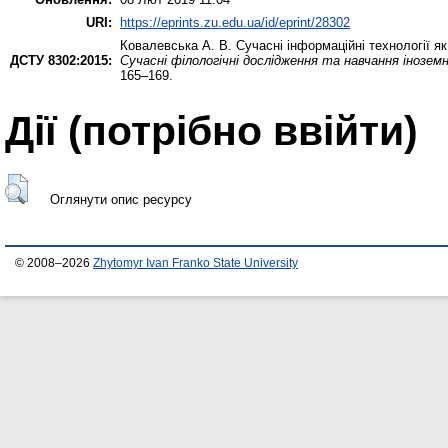
URI:
https://eprints.zu.edu.ua/id/eprint/28302
Ковалевська А. В.
Сучасні інформаційні технології я
ДСТУ 8302:2015:
Сучасні філологічні дослідження та навчання іноземн
165–169.
Дії ​​(потрібно ввійти)
Оглянути опис ресурсу
© 2008–2026
Zhytomyr Ivan Franko State University