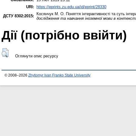
URI:
https://eprints.zu.edu.ua/id/eprint/28330
Косянчук М. О.
Поняття інтерактивності та суть інте
ДСТУ 8302:2015:
дослідження та навчання іноземної мови в контексті
Дії ​​(потрібно ввійти)
Оглянути опис ресурсу
© 2008–2026
Zhytomyr Ivan Franko State University