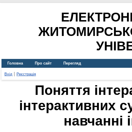
ЕЛЕКТРОН
ЖИТОМИРСЬК
УНІВ
Головна
Про сайт
Перегляд
Вхід
Реєстрація
Поняття інтер
інтерактивних с
навчанні 