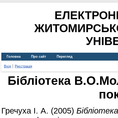
ЕЛЕКТРОН
ЖИТОМИРСЬК
УНІВ
Головна
Про сайт
Перегляд
Вхід
Реєстрація
Бібліотека В.О.Мо
по
Гречуха І. А.
(2005)
Бібліотека