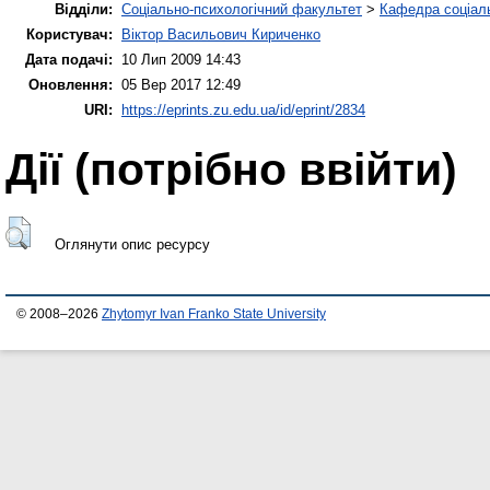
Відділи:
Соціально-психологічний факультет
>
Кафедра соціаль
Користувач:
Віктор Васильович Кириченко
Дата подачі:
10 Лип 2009 14:43
Оновлення:
05 Вер 2017 12:49
URI:
https://eprints.zu.edu.ua/id/eprint/2834
Дії ​​(потрібно ввійти)
Оглянути опис ресурсу
© 2008–2026
Zhytomyr Ivan Franko State University