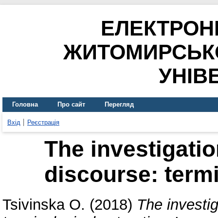
ЕЛЕКТРОН
ЖИТОМИРСЬК
УНІВ
Головна
Про сайт
Перегляд
Вхід
Реєстрація
The investigatio
discourse: termi
Tsivinska O.
(2018)
The investig