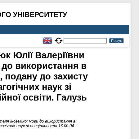
ГО УНІВЕРСИТЕТУ
юк Юлії Валеріївни
 до використання в
, подану до захисту
гогічних наук зі
ійної освіти. Галузь
теля іноземної мови до використання в
гічних наук зі спеціальності 13.00.04 –