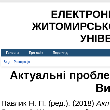
ЕЛЕКТРОН
ЖИТОМИРСЬК
УНІВ
Головна
Про сайт
Перегляд
Вхід
Реєстрація
Актуальні пробле
Ви
Павлик Н. П.
(ред.). (2018)
Акт