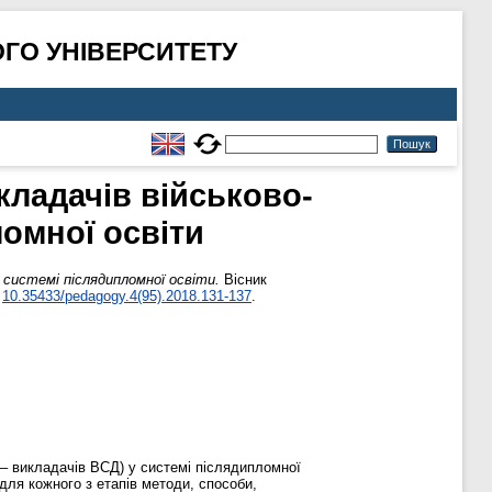
ГО УНІВЕРСИТЕТУ
кладачів військово-
ломної освіти
системі післядипломної освіти.
Вісник
:
10.35433/pedagogy.4(95).2018.131-137
.
 – викладачів ВСД) у системі післядипломної
 для кожного з етапів методи, способи,