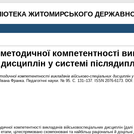
ЛІОТЕКА ЖИТОМИРСЬКОГО ДЕРЖАВНО
методичної компетентності ви
дисциплін у системі післядип
одичної компетентності викладачів військово-спеціальних дисциплін у 
Івана Франка. Педагогічні науки. № 95. С. 131–137. ISSN 2076-6173. DOI
одичної компетентності викладачів військовоспеціальних дисциплін (далі
а етапи, цілеспрямовано скомпоновані та найбільш раціональні й доцільні