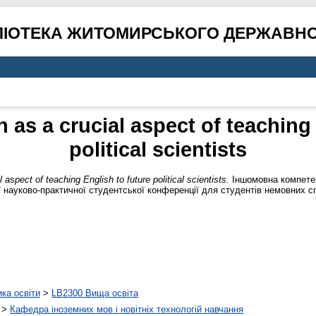
ЛІОТЕКА ЖИТОМИРСЬКОГО ДЕРЖАВНО
 as a crucial aspect of teaching
political scientists
 aspect of teaching English to future political scientists.
Іншомовна компетен
ої науково-практичної студентської конференції для студентів немовних сп
ика освіти
>
LB2300 Вища освіта
>
Кафедра іноземних мов і новітніх технологій навчання