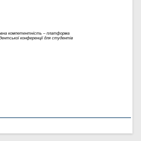
овна компетентність – платформа
удентської конференції для студентів