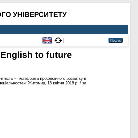
ГО УНІВЕРСИТЕТУ
 English to future
тність – платформа професійного розвитку в
еціальностей: Житомир, 18 квітня 2018 р. / за