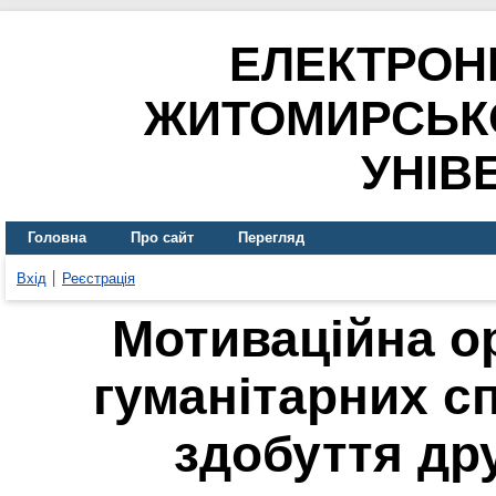
ЕЛЕКТРОН
ЖИТОМИРСЬК
УНІВ
Головна
Про сайт
Перегляд
Вхід
Реєстрація
Мотиваційна ор
гуманітарних с
здобуття дру