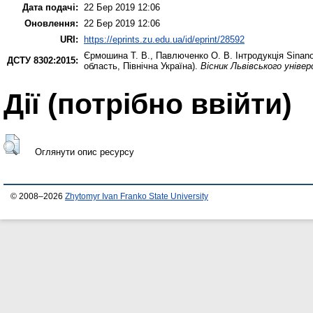
Дата подачі:
22 Бер 2019 12:06
Оновлення:
22 Бер 2019 12:06
URI:
https://eprints.zu.edu.ua/id/eprint/28592
Єрмошина Т. В.
,
Павлюченко О. В.
Інтродукція Sinano
ДСТУ 8302:2015:
область, Північна Україна).
Вісник Львівського універ
Дії ​​(потрібно ввійти)
Оглянути опис ресурсу
© 2008–2026
Zhytomyr Ivan Franko State University