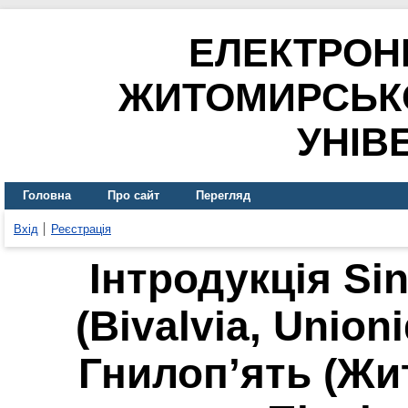
ЕЛЕКТРОН
ЖИТОМИРСЬК
УНІВ
Головна
Про сайт
Перегляд
Вхід
Реєстрація
Інтродукція Si
(Bivalvia, Union
Гнилоп’ять (Жи