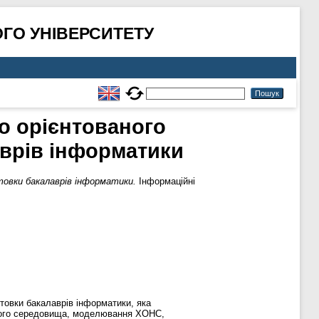
ГО УНІВЕРСИТЕТУ
о орієнтованого
аврів інформатики
товки бакалаврів інформатики.
Інформаційні
товки бакалаврів інформатики, яка
ьного середовища, моделювання ХОНС,