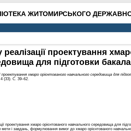
ЛІОТЕКА ЖИТОМИРСЬКОГО ДЕРЖАВНО
 реалізації проектування хмар
довища для підготовки бакал
ії проектування хмаро орієнтованого навчального середовища для підго
4 (33). С. 39–62.
ції проектування хмаро орієнтованого навчального середовища для підго
вки мети і завдань, формулювання вимог до хмаро орієнтованого навчал