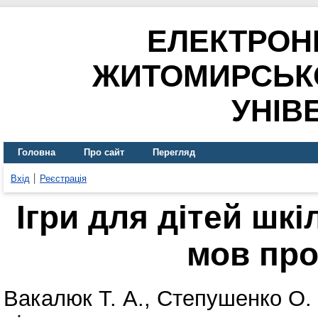
ЕЛЕКТРОН
ЖИТОМИРСЬК
УНІВ
Головна
Про сайт
Перегляд
Вхід
Реєстрація
Ігри для дітей шкі
мов пр
Вакалюк Т. А.
,
Степушенко О. 