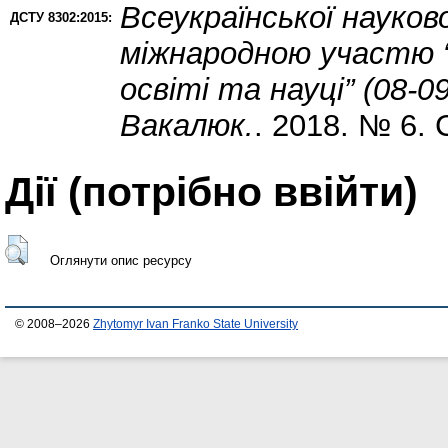
Всеукраїнської науков
ДСТУ 8302:2015:
міжнародною участю “
освіті та науці” (08-09
Вакалюк.
. 2018. № 6. 
Дії ​​(потрібно ввійти)
Оглянути опис ресурсу
© 2008–2026
Zhytomyr Ivan Franko State University