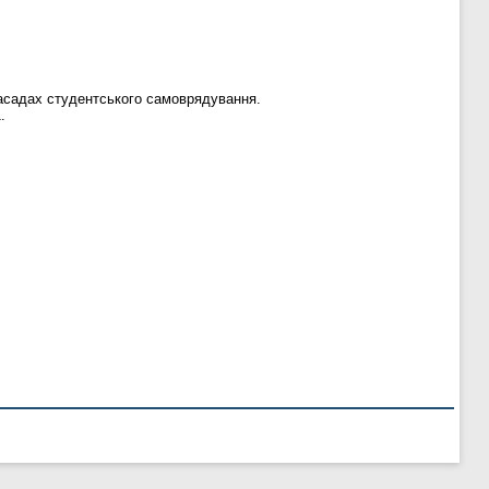
засадах студентського самоврядування.
.