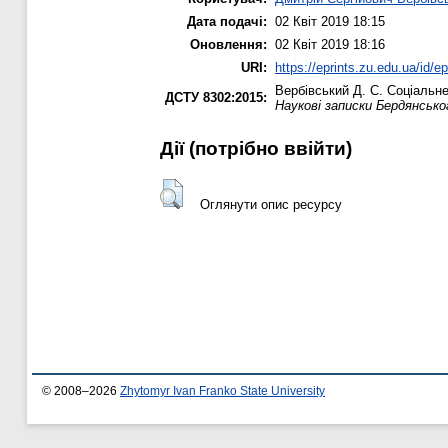
Дата подачі:
02 Квіт 2019 18:15
Оновлення:
02 Квіт 2019 18:16
URI:
https://eprints.zu.edu.ua/id/e
Вербівський Д. С.
Соціальне
ДСТУ 8302:2015:
Наукові записки Бердянсько
Дії ​​(потрібно ввійти)
Оглянути опис ресурсу
© 2008–2026
Zhytomyr Ivan Franko State University