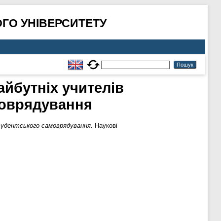
ГО УНІВЕРСИТЕТУ
айбутніх учителів
моврядування
студентського самоврядування.
Наукові