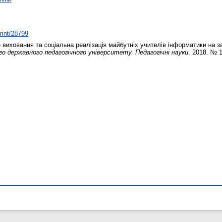
print/28799
 виховання та соціальна реалізація майбутніх учителів інформатики на 
го державного педагогічного університету. Педагогічні науки
. 2018. № 1