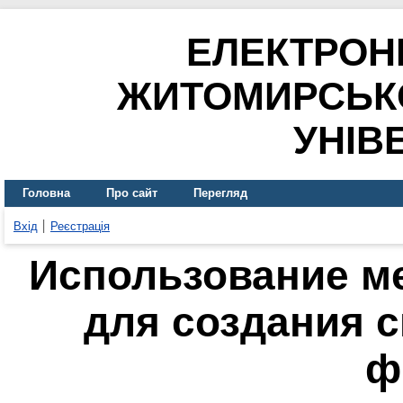
ЕЛЕКТРОН
ЖИТОМИРСЬК
УНІВ
Головна
Про сайт
Перегляд
Вхід
Реєстрація
Использование м
для создания 
ф