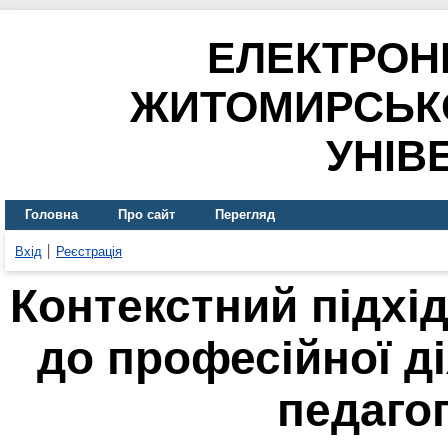
ЕЛЕКТРОН
ЖИТОМИРСЬК
УНІВ
Головна
Про сайт
Перегляд
Вхід
Реєстрація
Контекстний підхід
до професійної ді
педагог