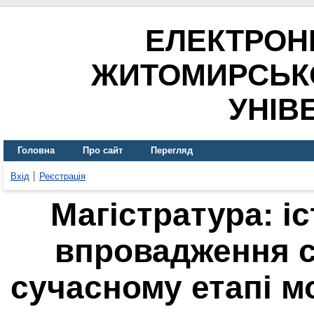
ЕЛЕКТРОН
ЖИТОМИРСЬК
УНІВ
Головна
Про сайт
Перегляд
Вхід
Реєстрація
Магістратура: і
впровадження с
сучасному етапі мо