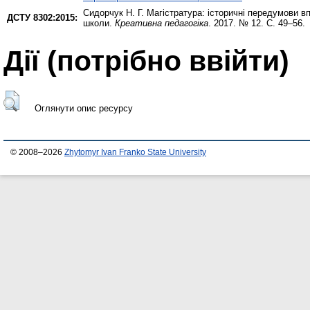
Сидорчук Н. Г.
Магістратура: історичні передумови вп
ДСТУ 8302:2015:
школи.
Креативна педагогіка
. 2017. № 12. С. 49–56.
Дії ​​(потрібно ввійти)
Оглянути опис ресурсу
© 2008–2026
Zhytomyr Ivan Franko State University