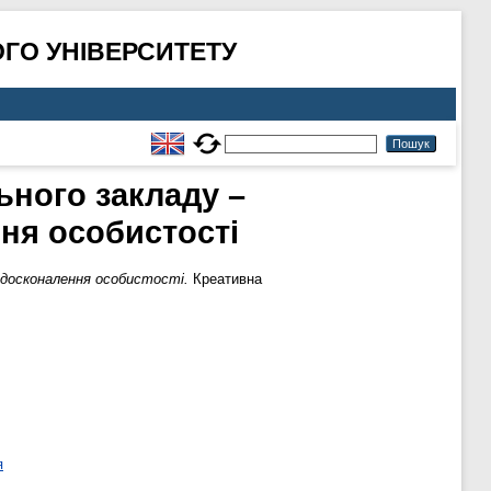
ГО УНІВЕРСИТЕТУ
ного закладу –
ня особистості
вдосконалення особистості.
Креативна
я