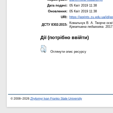
Дата подачі:
05 Квіт 2019 11:38
Оновлення:
05 Квіт 2019 11:38
URI:
https://eprints.zu.edu.ua/id/e
Ковальчук В. А.
Творче осві
ДСТУ 8302:2015:
Креативна педагогіка
. 2017
Дії ​​(потрібно ввійти)
Оглянути опис ресурсу
© 2008–2026
Zhytomyr Ivan Franko State University