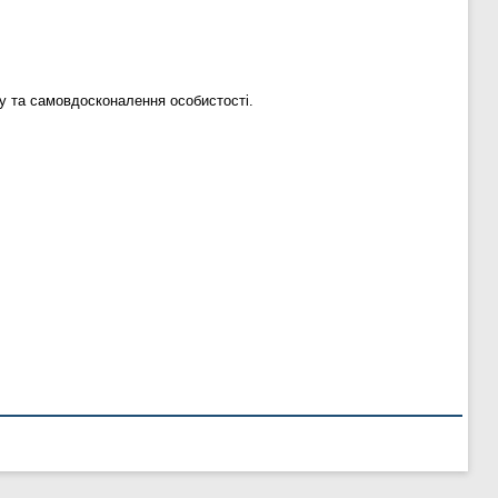
у та самовдосконалення особистості.