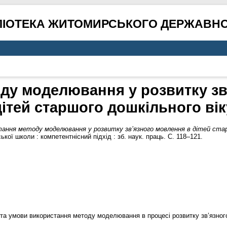
ЛІОТЕКА ЖИТОМИРСЬКОГО ДЕРЖАВНО
ду моделювання у розвитку зв
дітей старшого дошкільного вік
ання методу моделювання у розвитку зв’язного мовлення в дітей стар
ької школи : компетентнісний підхід : зб. наук. праць. С. 118–121.
і та умови використання методу моделювання в процесі розвитку зв’язног