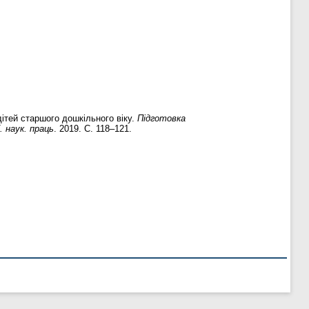
ітей старшого дошкільного віку.
Підготовка
. наук. праць
. 2019. С. 118–121.