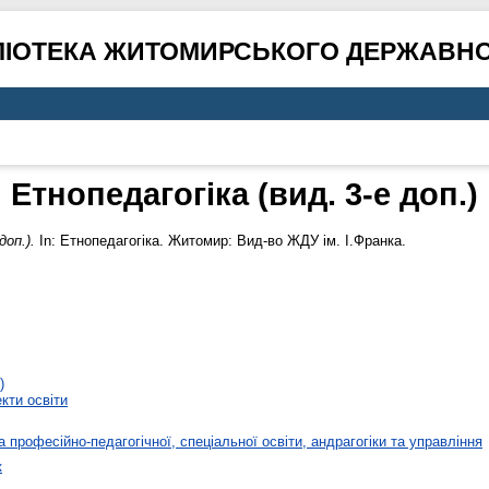
ЛІОТЕКА ЖИТОМИРСЬКОГО ДЕРЖАВНО
Етнопедагогіка (вид. 3-е доп.)
доп.).
In: Етнопедагогіка. Житомир: Вид-во ЖДУ ім. І.Франка.
)
кти освіти
 професійно-педагогічної, спеціальної освіти, андрагогіки та управління
к