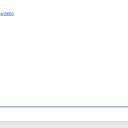
int/29053