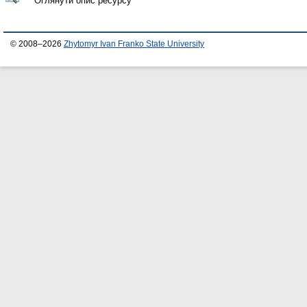
Оглянути опис ресурсу
© 2008–2026
Zhytomyr Ivan Franko State University