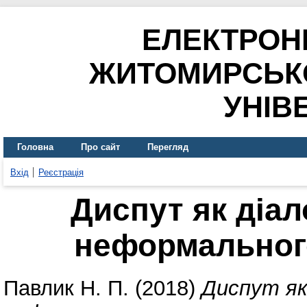
ЕЛЕКТРОН
ЖИТОМИРСЬК
УНІВ
Головна
Про сайт
Перегляд
Вхід
Реєстрація
Диспут як діал
неформальног
Павлик Н. П.
(2018)
Диспут як