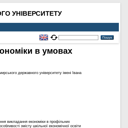
ГО УНІВЕРСИТЕТУ
кономіки в умовах
ирського державного університету імені Івана
ення викладання економіки в профільних
обливості змісту шкільної економічної освіти