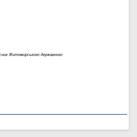
існик Житомирського державного