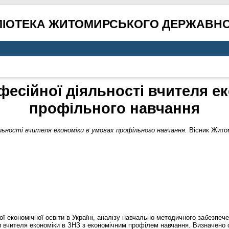
ЛІОТЕКА ЖИТОМИРСЬКОГО ДЕРЖАВНО
есійної діяльності вчителя е
профільного навчання
льності вчителя економіки в умовах профільного навчання.
Вісник Житом
ї економічної освіти в Україні, аналізу навчально-методичного забезпеч
 вчителя економіки в ЗНЗ з економічним профілем навчання. Визначено ос