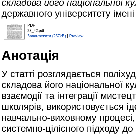
складова його національної к
державного університету імені
PDF
28_42.pdf
Завантажити (257kB)
|
Preview
Анотація
У статті розглядається поліху
складова його національної к
взаємодії та інтеграції мисте
школярів, використовується ід
навчально-виховному процесі, 
системно-цілісного підходу до 