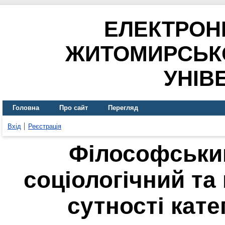
ЕЛЕКТРОН
ЖИТОМИРСЬК
УНІВ
Головна
Про сайт
Перегляд
Вхід
Реєстрація
Філософський
соціологічний та
сутності кате