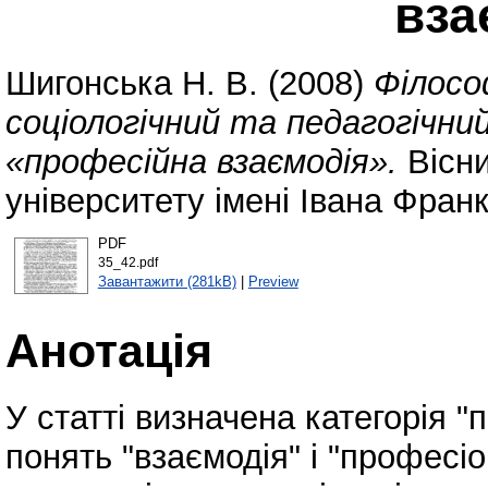
вза
Шигонська Н. В.
(2008)
Філосо
соціологічний та педагогічни
«професійна взаємодія».
Вісни
університету імені Івана Фран
PDF
35_42.pdf
Завантажити (281kB)
|
Preview
Анотація
У статті визначена категорія "
понять "взаємодія" і "професі