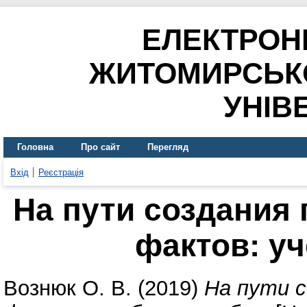
ЕЛЕКТРОН
ЖИТОМИРСЬК
УНІВ
Головна
Про сайт
Перегляд
Вхід
Реєстрація
На пути создания
фактов: у
Вознюк О. В.
(2019)
На пути с