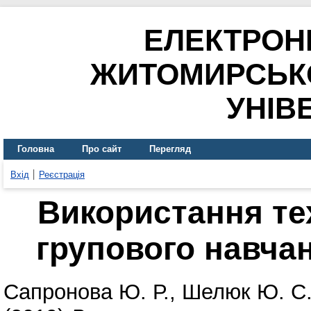
ЕЛЕКТРОН
ЖИТОМИРСЬК
УНІВ
Головна
Про сайт
Перегляд
Вхід
Реєстрація
Використання те
групового навчан
Сапронова Ю. Р.
,
Шелюк Ю. С