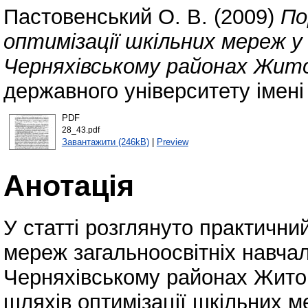
Пастовенський О. В.
(2009)
По
оптимізації шкільних мереж 
Черняхівському районах Жит
державного університету імені
PDF
28_43.pdf
Завантажити (246kB)
|
Preview
Анотація
У статті розглянуто практичний
мереж загальноосвітніх навчал
Черняхівському районах Жито
шляхів оптимізації шкільних м