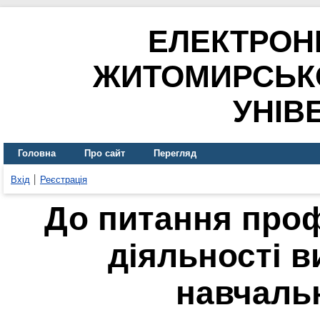
ЕЛЕКТРОН
ЖИТОМИРСЬК
УНІВ
Головна
Про сайт
Перегляд
Вхід
Реєстрація
До питання проф
діяльності 
навчаль