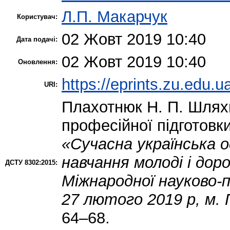
Л.П. Макарчук
Користувач:
02 Жовт 2019 10:40
Дата подачі:
02 Жовт 2019 10:40
Оновлення:
https://eprints.zu.edu.u
URI:
Плахотнюк Н. П.
Шляхи
професійної підготовк
«Сучасна українська о
навчання молоді і дор
ДСТУ 8302:2015:
Міжнародної науково-
27 лютого 2019 р, м.
64–68.