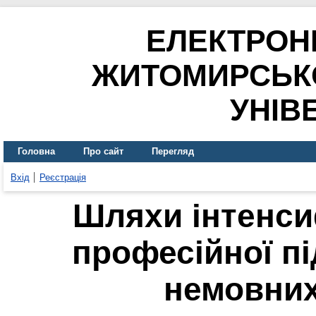
ЕЛЕКТРОН
ЖИТОМИРСЬК
УНІВ
Головна
Про сайт
Перегляд
Вхід
Реєстрація
Шляхи інтенси
професійної пі
немовних