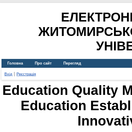
ЕЛЕКТРОН
ЖИТОМИРСЬК
УНІВ
Головна
Про сайт
Перегляд
Вхід
Реєстрація
Education Quality 
Education Estab
Innovat