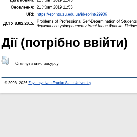
Дата подачі:
21 Жовт 2019 11:45
Оновлення:
21 Жовт 2019 11:53
URI:
https://eprints.zu.edu.ua/id/eprint/29936
Problems of Professional Self-Determination of Students
ДСТУ 8302:2015:
державного університету імені Івана Франка. Педаго
Дії ​​(потрібно ввійти)
Оглянути опис ресурсу
© 2008–2026
Zhytomyr Ivan Franko State University