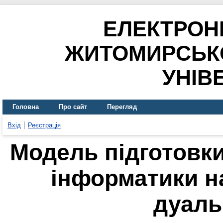
ЕЛЕКТРОН
ЖИТОМИРСЬК
УНІВ
Головна
Про сайт
Перегляд
Вхід
Реєстрація
Модель підготовк
інформатики н
дуаль