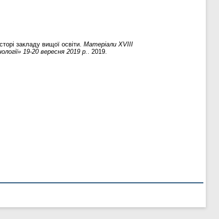
сторі закладу вищої освіти.
Матеріали XVIІI
логії» 19-20 вересня 2019 р.
. 2019.