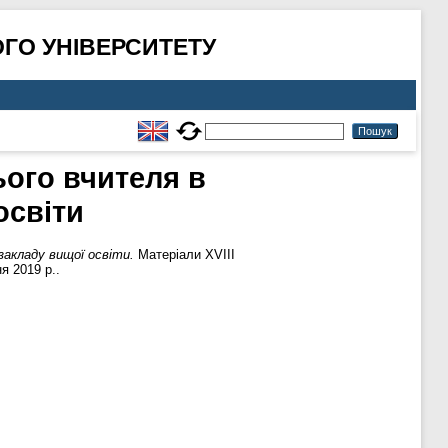
ГО УНІВЕРСИТЕТУ
ого вчителя в
освіти
акладу вищої освіти.
Матеріали XVIІI
я 2019 р..