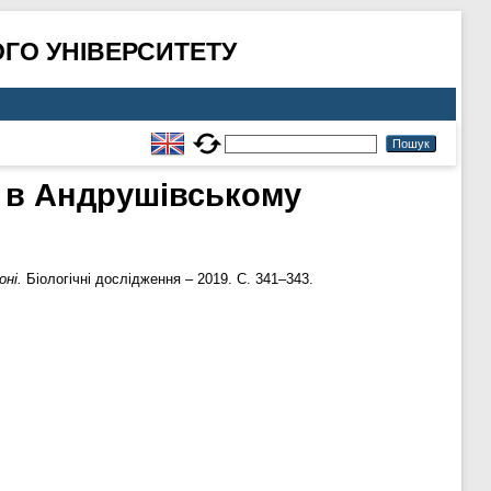
ГО УНІВЕРСИТЕТУ
а в Андрушівському
оні.
Біологічні дослідження – 2019. С. 341–343.