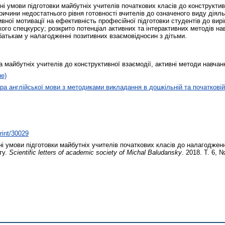
ні умови підготовки майбутніх учителів початкових класів до конструктивн
причини недостатнього рівня готовності вчителів до означеного виду діяль
ної мотивації на ефективність професійної підготовки студентів до вирі
кого спецкурсу; розкрито потенціал активних та інтерактивних методів н
батькам у налагодженні позитивних взаємовідносин з дітьми.
ка майбутніх учителів до конструктивної взаємодії, активні методи навчан
не)
а англійської мови з методиками викладання в дошкільній та початковій 
print/30029
і умови підготовки майбутніх учителів початкових класів до налагодженн
ту.
Scientific letters of academic society of Michal Baludansky
. 2018. Т. 6, 