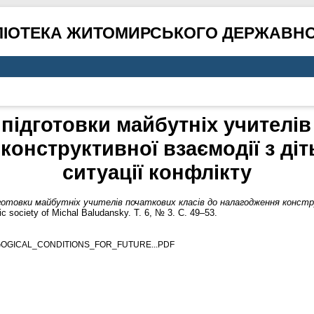
ЛІОТЕКА ЖИТОМИРСЬКОГО ДЕРЖАВНО
 підготовки майбутніх учителів
конструктивної взаємодії з діт
ситуації конфлікту
дготовки майбутніх учителів початкових класів до налагодження констр
ic society of Michal Baludansky. Т. 6, № 3. С. 49–53.
GOGICAL_CONDITIONS_FOR_FUTURE...PDF