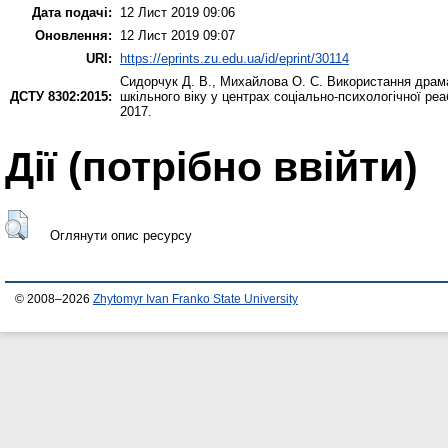
Дата подачі:
12 Лист 2019 09:06
Оновлення:
12 Лист 2019 09:07
URI:
https://eprints.zu.edu.ua/id/eprint/30114
Сидорчук Д. В.
,
Михайлова О. С.
Використання драмат
ДСТУ 8302:2015:
шкільного віку у центрах соціально-психологічної реаб
2017.
Дії ​​(потрібно ввійти)
Оглянути опис ресурсу
© 2008–2026
Zhytomyr Ivan Franko State University