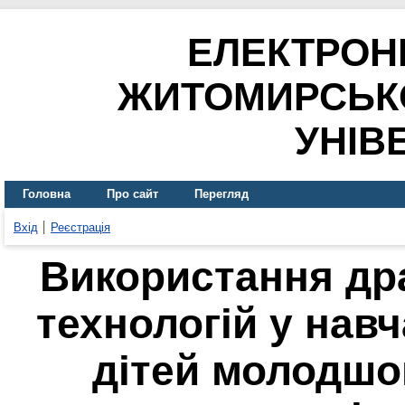
ЕЛЕКТРОН
ЖИТОМИРСЬК
УНІВ
Головна
Про сайт
Перегляд
Вхід
Реєстрація
Використання др
технологій у навч
дітей молодшог