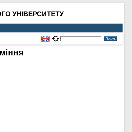
ГО УНІВЕРСИТЕТУ
міння