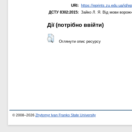
URI:
https://eprints.zu.edu.ua/id/e
ДСТУ 8302:2015:
Зайко Л. Я.
Від мови ворожн
Дії ​​(потрібно ввійти)
Оглянути опис ресурсу
© 2008–2026
Zhytomyr Ivan Franko State University