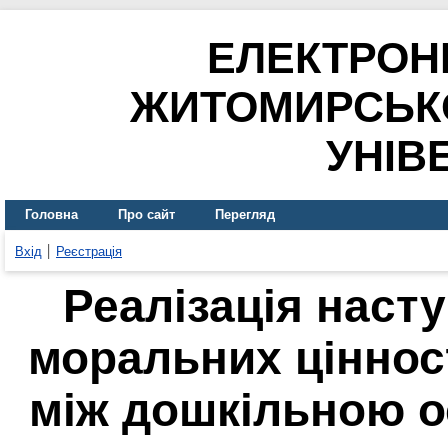
ЕЛЕКТРОН
ЖИТОМИРСЬК
УНІВ
Головна
Про сайт
Перегляд
Вхід
Реєстрація
Реалізація наст
моральних ціннос
між дошкільною о