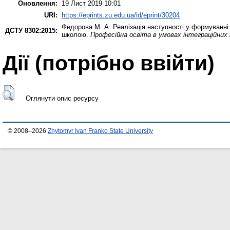
Оновлення:
19 Лист 2019 10:01
URI:
https://eprints.zu.edu.ua/id/eprint/30204
Федорова М. А.
Реалізація наступності у формуванні
ДСТУ 8302:2015:
школою.
Професійна освіта в умовах інтеграційних п
Дії ​​(потрібно ввійти)
Оглянути опис ресурсу
© 2008–2026
Zhytomyr Ivan Franko State University