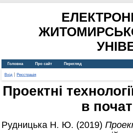
ЕЛЕКТРОН
ЖИТОМИРСЬК
УНІВ
Головна
Про сайт
Перегляд
Вхід
Реєстрація
Проектні технологі
в почат
Рудницька Н. Ю.
(2019)
Проект