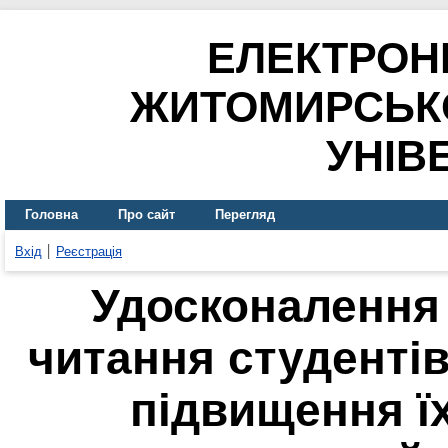
ЕЛЕКТРОН
ЖИТОМИРСЬК
УНІВ
Головна
Про сайт
Перегляд
Вхід
Реєстрація
Удосконалення
читання студентів
підвищення ї