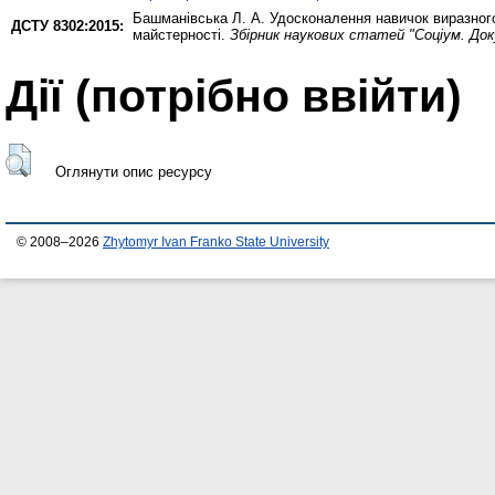
Башманівська Л. А.
Удосконалення навичок виразного 
ДСТУ 8302:2015:
майстерності.
Збірник наукових статей "Соціум. Док
Дії ​​(потрібно ввійти)
Оглянути опис ресурсу
© 2008–2026
Zhytomyr Ivan Franko State University