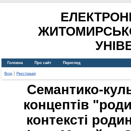
ЕЛЕКТРОН
ЖИТОМИРСЬК
УНІВ
Головна
Про сайт
Перегляд
Вхід
Реєстрація
Семантико-куль
концептів "родин
контексті роди